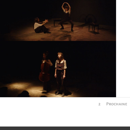
1
2
Prochaine