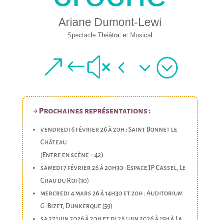
Ariane Dumont-Lewi
Spectacle Théâtral et Musical
&#x43;
→
Prochaines représentations :
vendredi 6 février 26 à 20h : Saint Bonnet le
Château
(Entre en scène – 42)
samedi 7 février 26 à 20h30 : Espace JP Cassel, Le
Grau du Roi (30)
mercredi 4 mars 26 à 14h30 et 20h : Auditorium
G. Bizet, Dunkerque (59)
sa 27 juin 2026 à 20h et di 28 juin 2026 à 15h à La