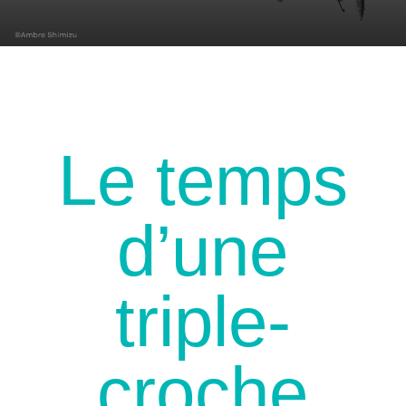
Le temps
d’une
triple-
croche