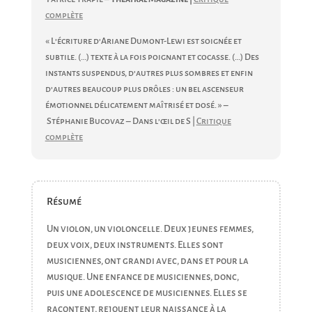
complète
« L’écriture d’Ariane Dumont-Lewi est soignée et
subtile. (…) texte à la fois poignant et cocasse. (…) Des
instants suspendus, d’autres plus sombres et enfin
d’autres beaucoup plus drôles : un bel ascenseur
émotionnel délicatement maîtrisé et dosé. » –
Stéphanie Bucovaz – Dans l’œil de S |
Critique
complète
Résumé
Un violon, un violoncelle. Deux jeunes femmes,
deux voix, deux instruments.
Elles sont
musiciennes, ont grandi avec, dans et pour
la
musique. Une enfance de musiciennes, donc,
puis
une adolescence de musiciennes. Elles se
racontent,
rejouent leur naissance à la