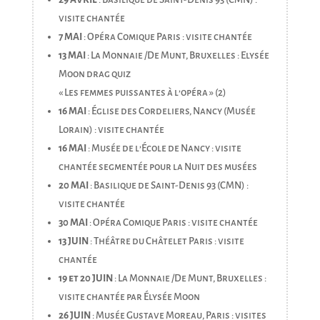
visite chantée
7 MAI
: Opéra Comique Paris : visite chantée
13 MAI
: La Monnaie /De Munt, Bruxelles : Elysée
Moon drag quiz
« Les femmes puissantes à l’opéra » (2)
16 MAI
: Église des Cordeliers, Nancy (Musée
Lorain) : visite chantée
16 MAI
: Musée de l’École de Nancy : visite
chantée segmentée pour la Nuit des musées
20 MAI
: Basilique de Saint-Denis 93 (CMN) :
visite chantée
30 MAI
: Opéra Comique Paris : visite chantée
13 JUIN
: Théâtre du Châtelet Paris : visite
chantée
19 et 20 JUIN
: La Monnaie /De Munt, Bruxelles :
visite chantée par Élysée Moon
26 JUIN
: Musée Gustave Moreau, Paris : visites