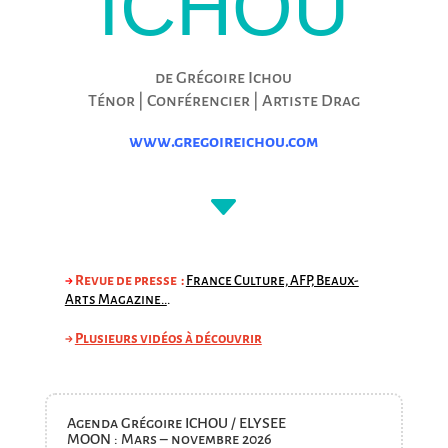
ICHOU
de Grégoire Ichou
Ténor | Conférencier | Artiste Drag
www.gregoireichou.com
C
→
Revue de presse :
France Culture, AFP, Beaux-
Arts Magazine..
.
→
Plusieurs v
idéos à découvrir
Agenda Grégoire ICHOU / ELYSEE
MOON : Mars – novembre 2026