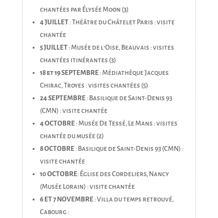
chantées par Élysée Moon (3)
4 JUILLET
: Théâtre du Châtelet Paris : visite
chantée
5 JUILLET
: Musée de l’Oise, Beauvais : visites
chantées itinérantes (3)
18 et 19 SEPTEMBRE
: Médiathèque Jacques
Chirac, Troyes : visites chantées (5)
24 SEPTEMBRE
: Basilique de Saint-Denis 93
(CMN) : visite chantée
4 OCTOBRE
: Musée De Tessé, Le Mans : visites
chantée du musée (2)
8 OCTOBRE
: Basilique de Saint-Denis 93 (CMN) :
visite chantée
10 OCTOBRE
: Église des Cordeliers, Nancy
(Musée Lorain) : visite chantée
6 ET 7 NOVEMBRE
: Villa du temps retrouvé,
Cabourg :